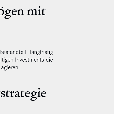
ögen mit
standteil langfristig
tigen Investments die
 agieren.
strategie