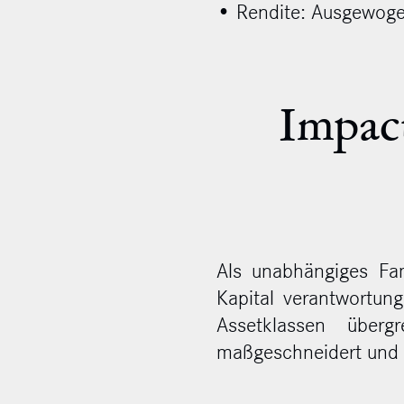
• Rendite: Ausgewoge
Impact
Als unabhängiges Fam
Kapital verantwortun
Assetklassen überg
maßgeschneidert und 