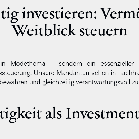
tig investieren: Verm
Weitblick steuern
ein Modethema – sondern ein essenzieller Be
nssteuerung. Unsere Mandanten sehen in nachhal
bewahren und gleichzeitig verantwortungsvoll zu
igkeit als Investment