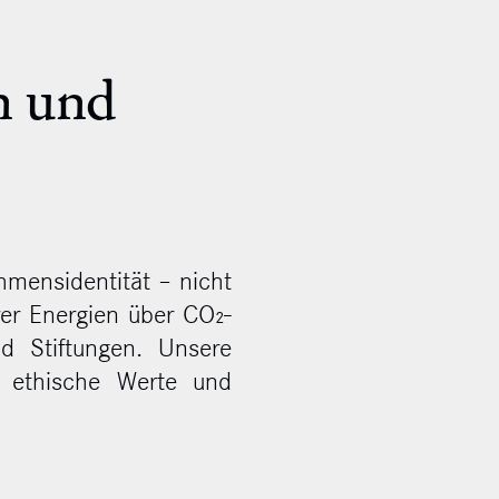
n und
ehmensidentität – nicht
rer Energien über CO₂-
nd Stiftungen. Unsere
r ethische Werte und