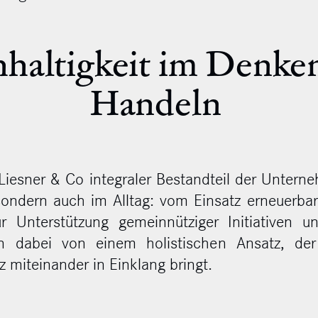
haltigkeit im Denke
Handeln
 Liesner & Co integraler Bestandteil der Untern
sondern auch im Alltag: vom Einsatz erneuerba
 Unterstützung gemeinnütziger Initiativen u
en dabei von einem holistischen Ansatz, de
nz miteinander in Einklang bringt.