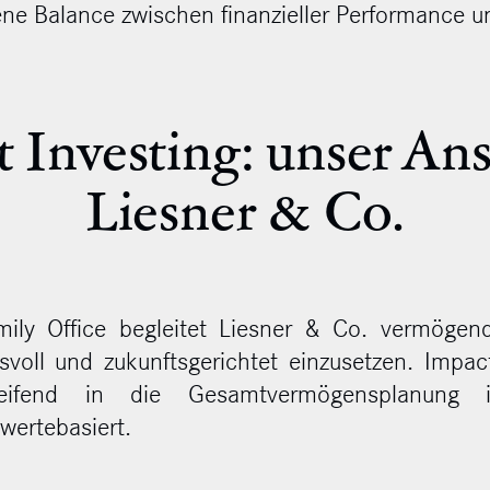
ne Balance zwischen finanzieller Performance 
 Investing: unser Ans
Liesner & Co.
ily Office begleitet Liesner & Co. vermögend
gsvoll und zukunftsgerichtet einzusetzen. Impa
reifend in die Gesamtvermögensplanung 
wertebasiert.