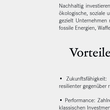
Nachhaltig investier
ökologische, soziale 
gezielt Unternehmen 
fossile Energien, Waf
Vorteil
• Zukunftsfähigkeit
resilienter gegenüber
• Performance: Zahlre
klassischen Investment