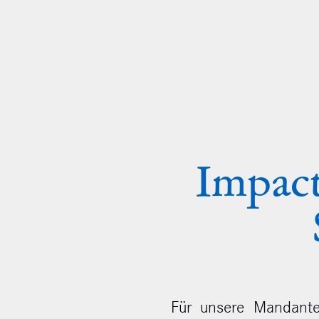
Orientierung
Fokus
Zusammenarbeit
Impact
Kompetenz
Verantwortung
Karriere
Für unsere Mandante