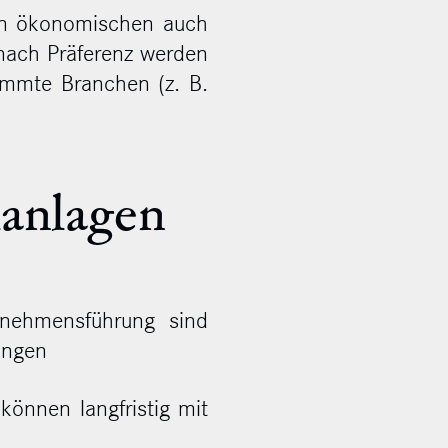
ben ökonomischen auch
 nach Präferenz werden
immte Branchen (z. B.
lanlagen
rnehmensführung sind
ungen
können langfristig mit