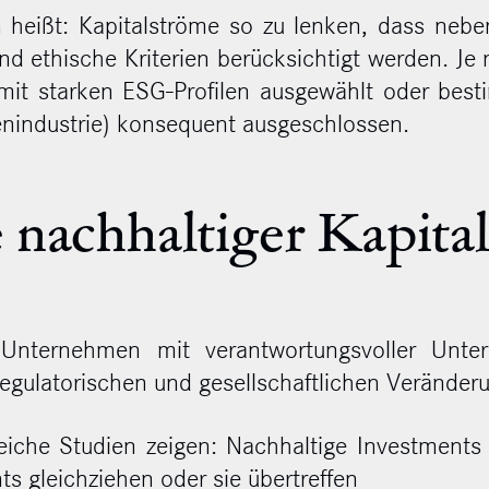
en heißt: Kapitalströme so zu lenken, dass ne
und ethische Kriterien berücksichtigt werden. Je
mit starken ESG-Profilen ausgewählt oder best
fenindustrie) konsequent ausgeschlossen.
e nachhaltiger Kapita
: Unternehmen mit verantwortungsvoller Unte
 regulatorischen und gesellschaftlichen Veränder
iche Studien zeigen: Nachhaltige Investments 
s gleichziehen oder sie übertreffen