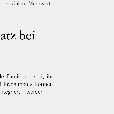
und sozialem Mehrwert
atz bei
e Familien dabei, ihr
ct Investments können
integriert werden –