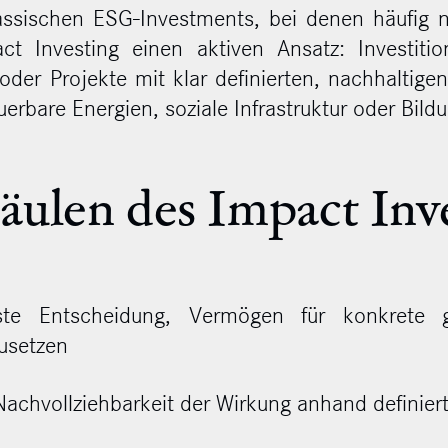
assischen ESG-Investments, bei denen häufig nu
act Investing einen aktiven Ansatz: Investitio
er Projekte mit klar definierten, nachhaltige
erbare Energien, soziale Infrastruktur oder Bild
äulen des Impact Inv
te Entscheidung, Vermögen für konkrete ge
zusetzen
Nachvollziehbarkeit der Wirkung anhand definiert