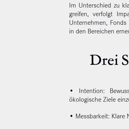
Im Unterschied zu kl
greifen, verfolgt Imp
Unternehmen, Fonds od
in den Bereichen erneu
Drei S
• Intention: Bewuss
ökologische Ziele ein
• Messbarkeit: Klare 