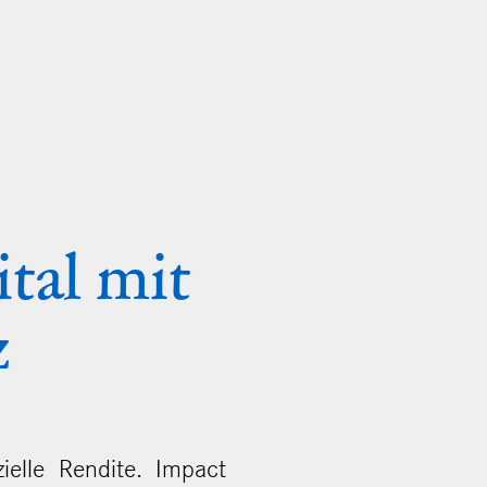
tal mit
z
elle Rendite. Impact