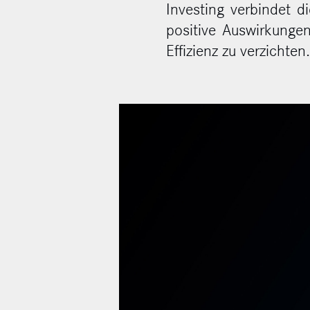
Investing verbindet d
positive Auswirkungen
Kontakt
Effizienz zu verzichten.
Datenschutz
Impressum
English