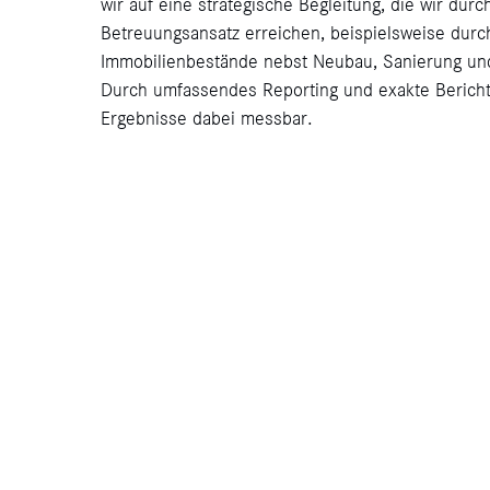
wir auf eine strategische Begleitung, die wir durc
Betreuungsansatz erreichen, beispielsweise durc
Kontakt
Immobilienbestände nebst Neubau, Sanierung und
Durch umfassendes Reporting und exakte Bericht
Ergebnisse dabei messbar.
Datenschutz
Impressum
English