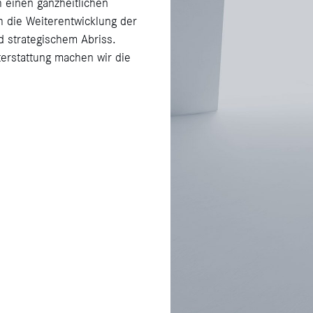
h einen ganzheitlichen
h die Weiterentwicklung der
 strategischem Abriss.
erstattung machen wir die