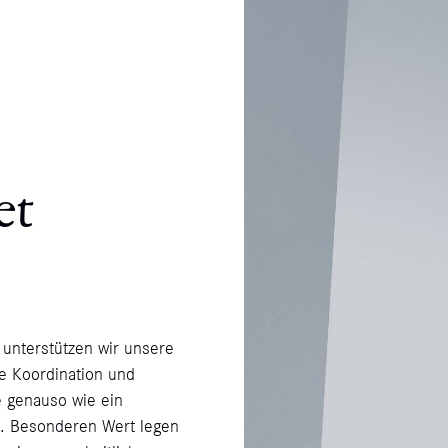
et
unterstützen wir unsere
e Koordination und
e genauso wie ein
ng. Besonderen Wert legen