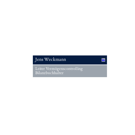
Jens Weckmann
Leiter Vermögenscontrolling
Bilanzbuchhalter