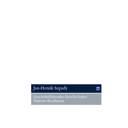
Jan-Henrik Supady
Geschäftsführender Gesellschafter
Diplom-Kaufmann