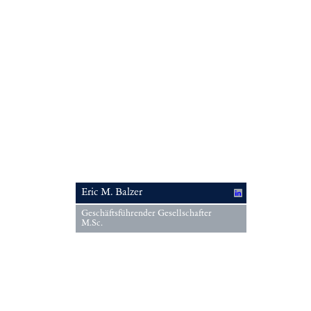
Eric M. Balzer
Geschäftsführender Gesellschafter
M.Sc.