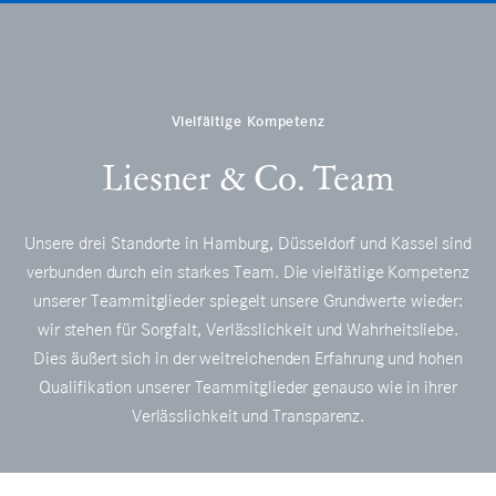
Orientierung
Fokus
Vielfältige Kompetenz
Liesner & Co. Team
Zusammenarbeit
Unsere drei Standorte in Hamburg, Düsseldorf und Kassel sind
Kompetenz
verbunden durch ein starkes Team. Die vielfätlige Kompetenz
unserer Teammitglieder spiegelt unsere Grundwerte wieder:
wir stehen für Sorgfalt, Verlässlichkeit und Wahrheitsliebe.
Verantwortung
Dies äußert sich in der weitreichenden Erfahrung und hohen
Qualifikation unserer Teammitglieder genauso wie in ihrer
Karriere
Verlässlichkeit und Transparenz.
Kontakt