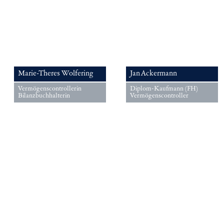
Marie-Theres Wolfering
Jan Ackermann
Vermögenscontrollerin
Diplom-Kaufmann (FH)
Bilanzbuchhalterin
Vermögenscontroller