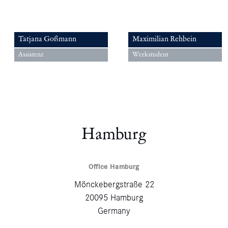
Tatjana Goßmann
Maximilian Rehbein
Assistenz
Werkstudent
Hamburg
Office Hamburg
Mönckebergstraße 22
20095 Hamburg
Germany