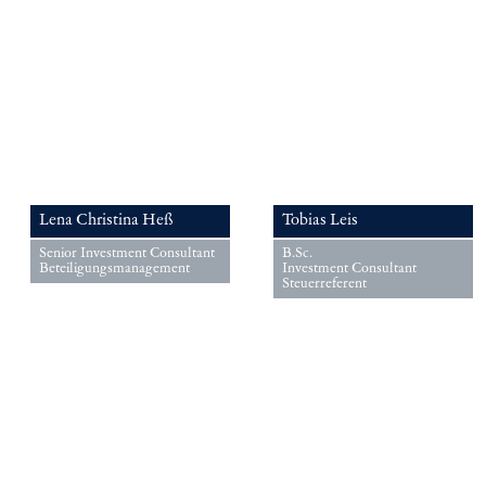
Lena Christina Heß
Tobias Leis
Senior Investment Consultant
B.Sc.
Beteiligungsmanagement
Investment Consultant
Steuerreferent