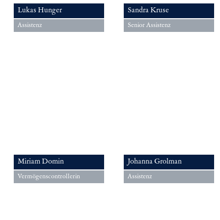
Lukas Hunger
Sandra Kruse
Assistenz
Senior Assistenz
Miriam Domin
Johanna Grolman
Vermögenscontrollerin
Assistenz