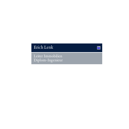
Erich Lenk
Leiter Immobilien
Diplom-Ingenieur