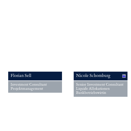
Florian Sell
Nicole Schomburg
Investment Consultant
Senior Investment Consultant
Projektmanagement
Liquide Allokationen
Bankbetriebswirtin