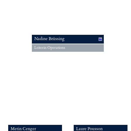
Nadine Brüssing
Leiterin Operations
Metin Cenger
Laure Pousson