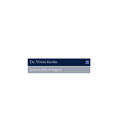
Dr. Vivian Krohn
Leiterin ESG & Impact